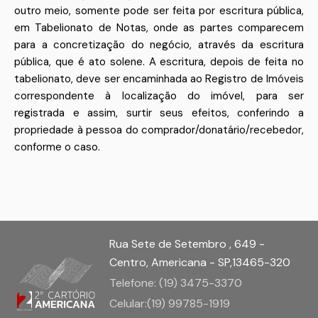
outro meio, somente pode ser feita por escritura pública,
em Tabelionato de Notas, onde as partes comparecem
para a concretização do negócio, através da escritura
pública, que é ato solene. A escritura, depois de feita no
tabelionato, deve ser encaminhada ao Registro de Imóveis
correspondente à localização do imóvel, para ser
registrada e assim, surtir seus efeitos, conferindo a
propriedade à pessoa do comprador/donatário/recebedor,
conforme o caso.
Rua Sete de Setembro , 649 -
Centro, Americana - SP,13465-320
Telefone: (19) 3475-3370
Celular:(19) 99785-1919